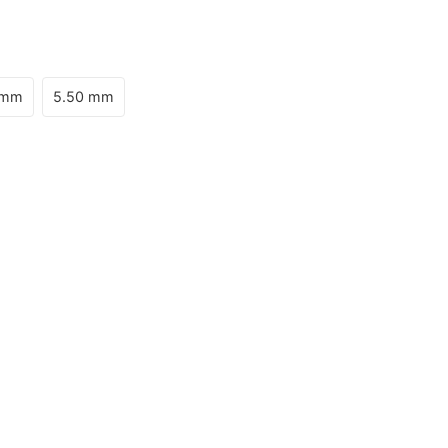
 mm
5.50 mm