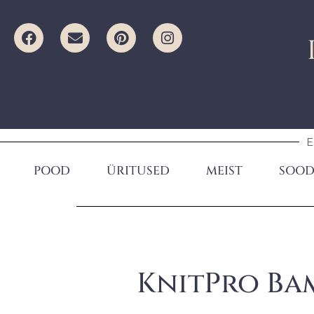
E
POOD
ÜRITUSED
MEIST
SOOD
KnitPro Ba