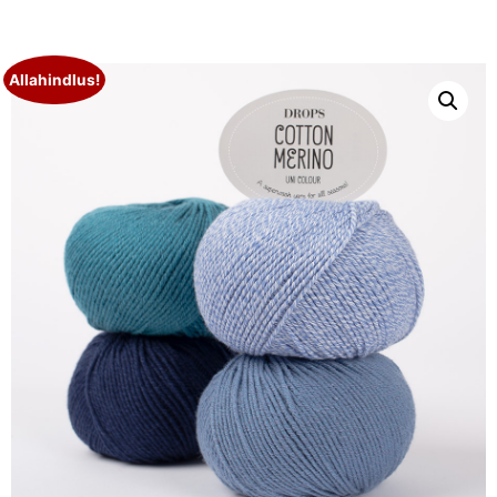
Allahindlus!