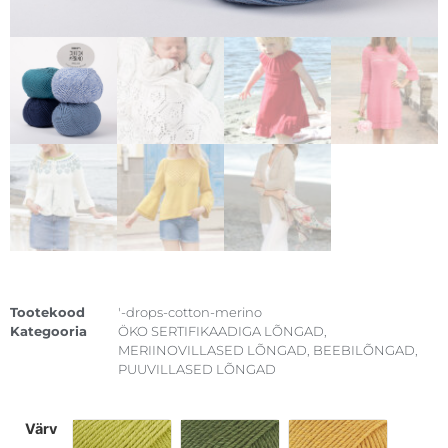
Tootekood
'-drops-cotton-merino
Kategooria
ÖKO SERTIFIKAADIGA LÕNGAD
,
MERIINOVILLASED LÕNGAD
,
BEEBILÕNGAD
,
PUUVILLASED LÕNGAD
värv