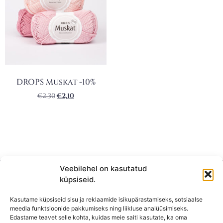
DROPS Muskat -10%
€
2,30
€
2,10
Veebilehel on kasutatud
küpsiseid.
Kasutame küpsiseid sisu ja reklaamide isikupärastamiseks, sotsiaalse
meedia funktsioonide pakkumiseks ning liikluse analüüsimiseks.
Edastame teavet selle kohta, kuidas meie saiti kasutate, ka oma