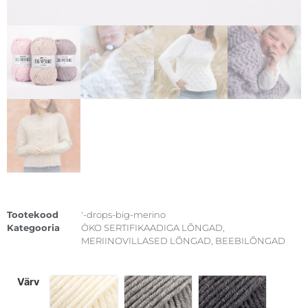
Tootekood
'-drops-big-merino
Kategooria
ÖKO SERTIFIKAADIGA LÕNGAD
,
MERIINOVILLASED LÕNGAD
,
BEEBILÕNGAD
värv