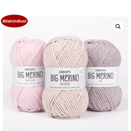
Allahindlus!