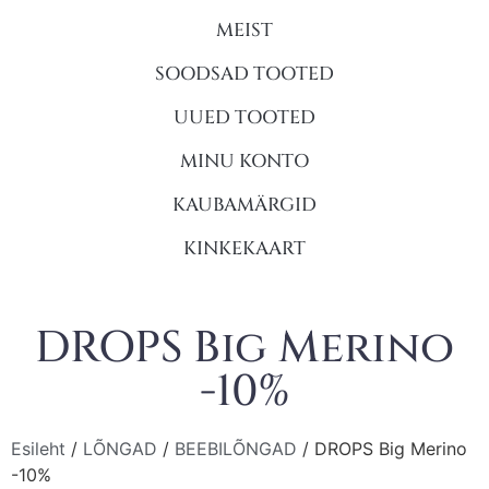
MEIST
SOODSAD TOOTED
UUED TOOTED
MINU KONTO
KAUBAMÄRGID
KINKEKAART
DROPS Big Merino
-10%
Esileht
/
LÕNGAD
/
BEEBILÕNGAD
/ DROPS Big Merino
-10%