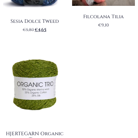
Filcolana Tilia
Sesia Dolce Tweed
€
9,10
€
5,80
€
4,65
HJERTEGARN Organic