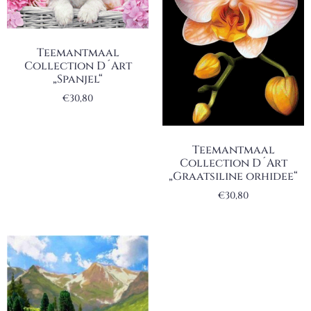
Teemantmaal
Collection D´Art
„Spanjel“
€
30,80
Teemantmaal
Collection D´Art
„Graatsiline orhidee“
€
30,80