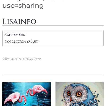
usp=sharing
Lisainfo
Kaubamärk
Collection D´Art
Pildi suurus:38x27cm