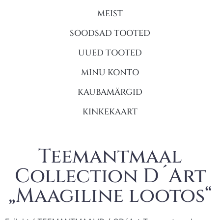
MEIST
SOODSAD TOOTED
UUED TOOTED
MINU KONTO
KAUBAMÄRGID
KINKEKAART
Teemantmaal
Collection D´Art
„Maagiline lootos“