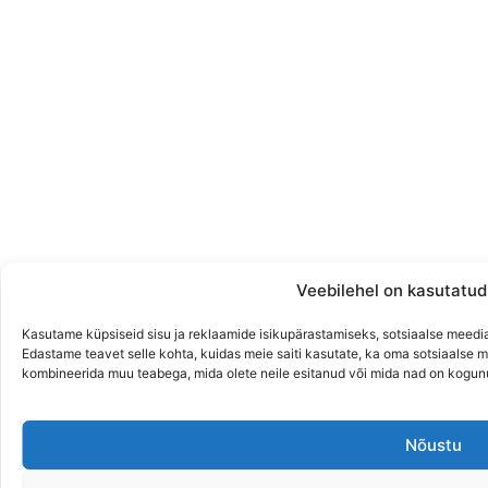
Veebilehel on kasutatud
Kasutame küpsiseid sisu ja reklaamide isikupärastamiseks, sotsiaalse meedi
Edastame teavet selle kohta, kuidas meie saiti kasutate, ka oma sotsiaalse m
kombineerida muu teabega, mida olete neile esitanud või mida nad on kogun
Nõustu