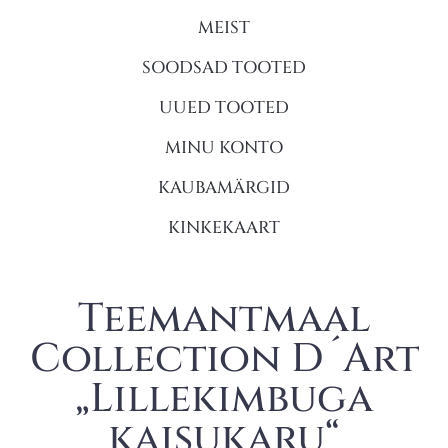
MEIST
SOODSAD TOOTED
UUED TOOTED
MINU KONTO
KAUBAMÄRGID
KINKEKAART
Teemantmaal
Collection D´Art
„Lillekimbuga
kaisukaru“