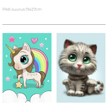
Pildi suurus:19x27cm