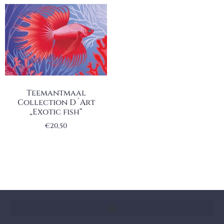
Teemantmaal
Collection D´Art
„Exotic fish“
€
20,50