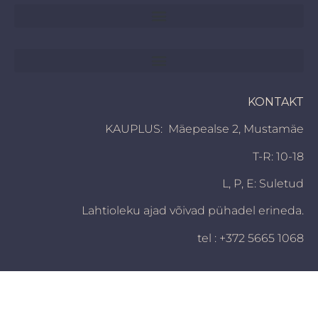
KONTAKT
KAUPLUS: Mäepealse 2, Mustamäe
T-R: 10-18
L, P,
E: Suletud
Lahtioleku ajad võivad pühadel erineda.
tel : +372 5665 1068