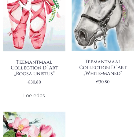
Teemantmaal
Teemantmaal
Collection D´Art
Collection D´Art
„White-maned“
„Roosa unistus“
€
30,80
€
30,80
Loe edasi