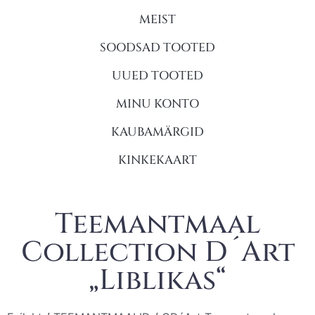
MEIST
SOODSAD TOOTED
UUED TOOTED
MINU KONTO
KAUBAMÄRGID
KINKEKAART
Teemantmaal
Collection D´Art
„Liblikas“