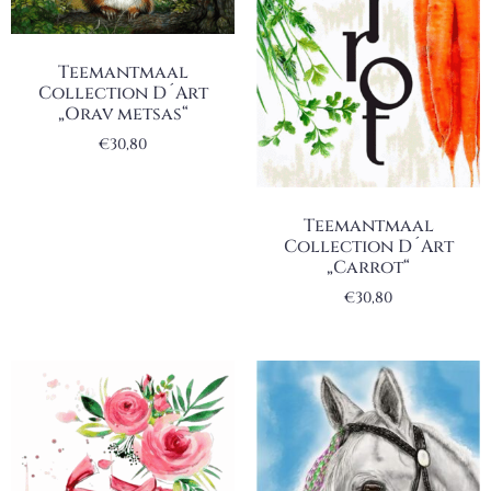
Teemantmaal
Collection D´Art
„Orav metsas“
€
30,80
Teemantmaal
Collection D´Art
„Carrot“
€
30,80