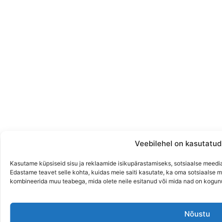
Veebilehel on kasutatud
Kasutame küpsiseid sisu ja reklaamide isikupärastamiseks, sotsiaalse meedi
Edastame teavet selle kohta, kuidas meie saiti kasutate, ka oma sotsiaalse m
kombineerida muu teabega, mida olete neile esitanud või mida nad on kogun
Nõustu