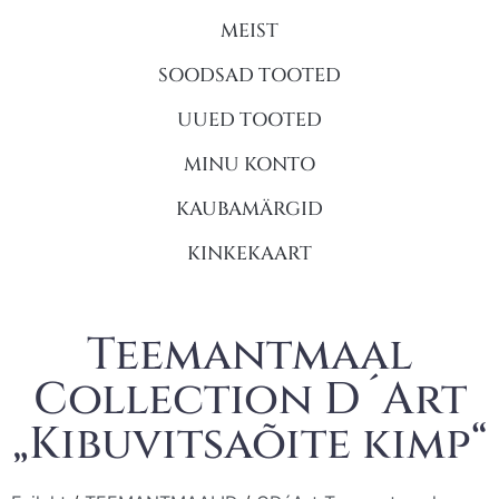
MEIST
SOODSAD TOOTED
UUED TOOTED
MINU KONTO
KAUBAMÄRGID
KINKEKAART
Teemantmaal
Collection D´Art
„Kibuvitsaõite kimp“