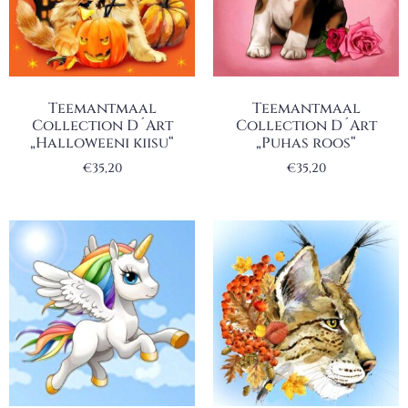
Teemantmaal
Teemantmaal
Collection D´Art
Collection D´Art
„Halloweeni kiisu“
„Puhas roos“
€
35,20
€
35,20