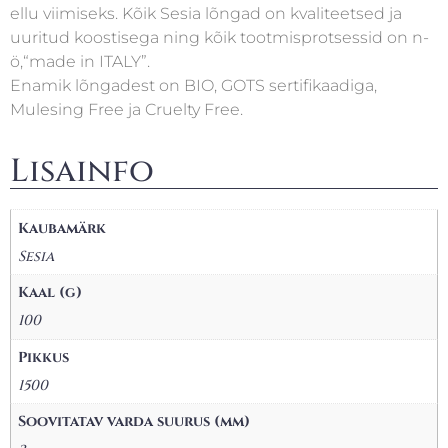
ellu viimiseks. Kõik Sesia lõngad on kvaliteetsed ja
uuritud koostisega ning kõik tootmisprotsessid on n-
ö,“made in ITALY”.
Enamik lõngadest on BIO, GOTS sertifikaadiga,
Mulesing Free ja Cruelty Free.
Lisainfo
Kaubamärk
Sesia
Kaal (g)
100
Pikkus
1500
Soovitatav varda suurus (mm)