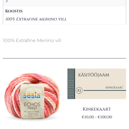
3
Koostis
100% Extrafine meriino vill
100% Extrafine Meriino vill
Kinkekaart
€
10,00
–
€
100,00