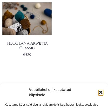
FILCOLANA Arwetta
Classic
€
5,70
Veebilehel on kasutatud
küpsiseid.
Kasutame küpsiseid sisu ja reklaamide isikupärastamiseks, sotsiaalse