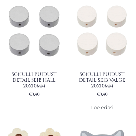
SCNULLI PUIDUST
SCNULLI PUIDUST
DETAIL SEIB HALL
DETAIL SEIB VALGE
20x10mm
20x10mm
€
3,40
€
3,40
Loe edasi