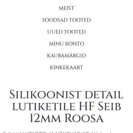
MEIST
SOODSAD TOOTED
UUED TOOTED
MINU KONTO
KAUBAMÄRGID
KINKEKAART
Silikoonist detail
lutiketile HF Seib
12mm Roosa