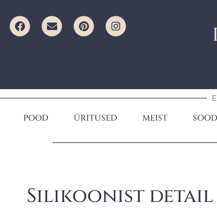
E
POOD
ÜRITUSED
MEIST
SOOD
Silikoonist detai