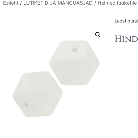
Esileht
/
LUTIKETID JA MÄNGUASJAD
/
Helmed lutiketile
Laost otsa
Hind