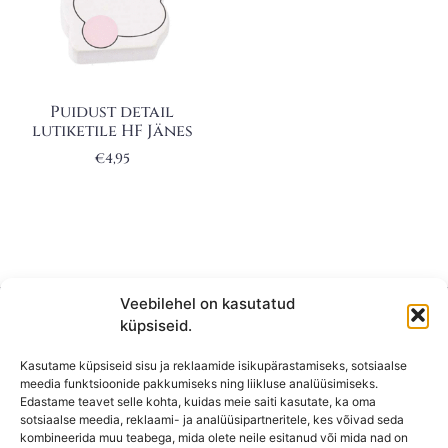
Puidust detail
lutiketile HF Jänes
€
4,95
Veebilehel on kasutatud
küpsiseid.
Kasutame küpsiseid sisu ja reklaamide isikupärastamiseks, sotsiaalse
meedia funktsioonide pakkumiseks ning liikluse analüüsimiseks.
Edastame teavet selle kohta, kuidas meie saiti kasutate, ka oma
sotsiaalse meedia, reklaami- ja analüüsipartneritele, kes võivad seda
kombineerida muu teabega, mida olete neile esitanud või mida nad on
KONTAKT