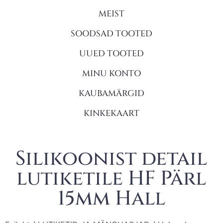
MEIST
SOODSAD TOOTED
UUED TOOTED
MINU KONTO
KAUBAMÄRGID
KINKEKAART
Silikoonist detail
lutiketile HF Pärl
15mm Hall