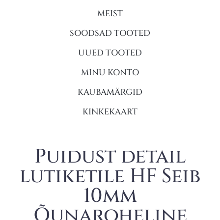
MEIST
SOODSAD TOOTED
UUED TOOTED
MINU KONTO
KAUBAMÄRGID
KINKEKAART
Puidust detail
lutiketile HF Seib
10mm
Õunaroheline