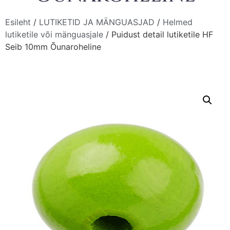
Esileht
/
LUTIKETID JA MÄNGUASJAD
/
Helmed
lutiketile või mänguasjale
/ Puidust detail lutiketile HF
Seib 10mm Õunaroheline