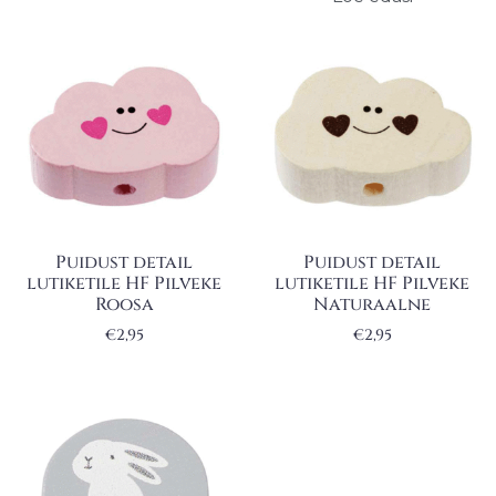
Puidust detail
Puidust detail
lutiketile HF Pilveke
lutiketile HF Pilveke
Roosa
Naturaalne
€
2,95
€
2,95