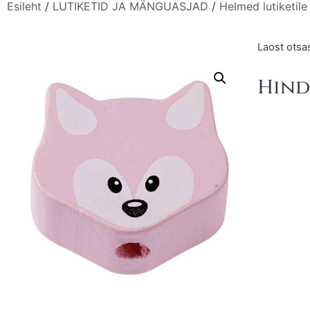
Esileht
/
LUTIKETID JA MÄNGUASJAD
/
Helmed lutiketile
Laost otsa
Hind