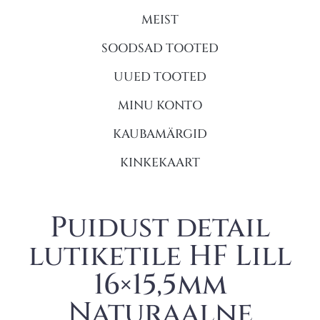
MEIST
SOODSAD TOOTED
UUED TOOTED
MINU KONTO
KAUBAMÄRGID
KINKEKAART
Puidust detail
lutiketile HF Lill
16×15,5mm
Naturaalne