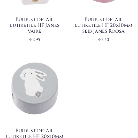
Puidust detail
Puidust detail
lutiketile HF Jänes
lutiketile HF 20x10mm
väike
seib Jänes Roosa
€
2,95
€
3,50
Puidust detail
lutiketile HF 20x10mm