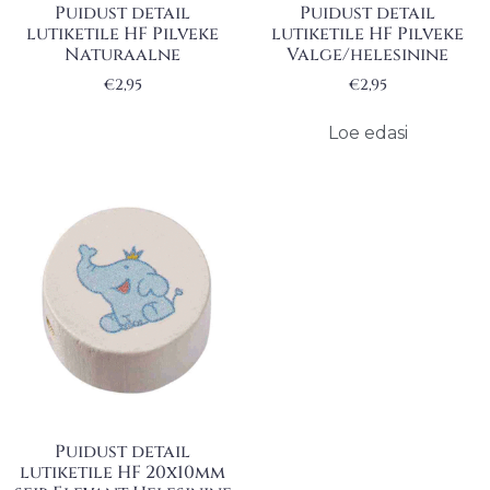
Puidust detail
Puidust detail
lutiketile HF Pilveke
lutiketile HF Pilveke
Naturaalne
Valge/helesinine
€
2,95
€
2,95
Loe edasi
Puidust detail
lutiketile HF 20x10mm