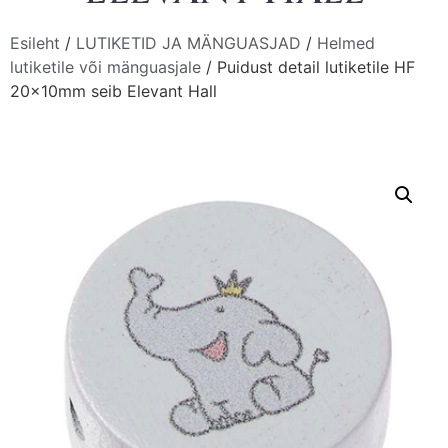
Esileht
/
LUTIKETID JA MÄNGUASJAD
/
Helmed
lutiketile või mänguasjale
/ Puidust detail lutiketile HF
20x10mm seib Elevant Hall