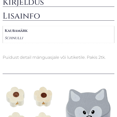
Kirjeldus
Lisainfo
Kaubamärk
Schnulli
Puidust detail mänguasjale või lutiketile. Pakis 2tk.