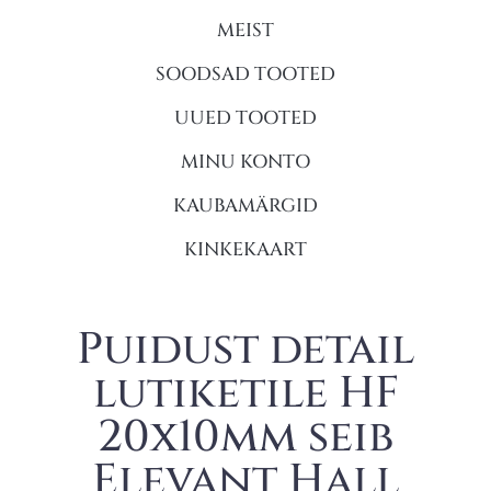
MEIST
SOODSAD TOOTED
UUED TOOTED
MINU KONTO
KAUBAMÄRGID
KINKEKAART
Puidust detail
lutiketile HF
20x10mm seib
Elevant Hall