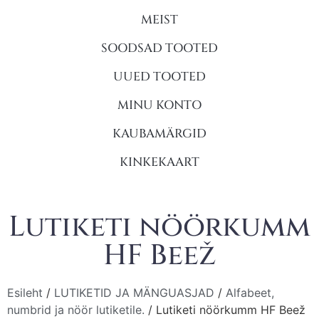
MEIST
SOODSAD TOOTED
UUED TOOTED
MINU KONTO
KAUBAMÄRGID
KINKEKAART
Lutiketi nöörkumm
HF Beež
Esileht
/
LUTIKETID JA MÄNGUASJAD
/
Alfabeet,
numbrid ja nöör lutiketile.
/ Lutiketi nöörkumm HF Beež