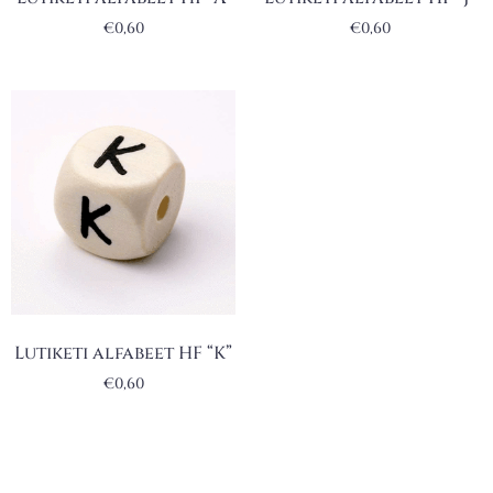
€
0,60
€
0,60
Lutiketi alfabeet HF “K”
€
0,60