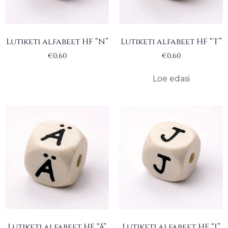
Lutiketi alfabeet HF “N”
Lutiketi alfabeet HF “T”
€
0,60
€
0,60
Loe edasi
Lutiketi alfabeet HF “Ä”
Lutiketi alfabeet HF “J”