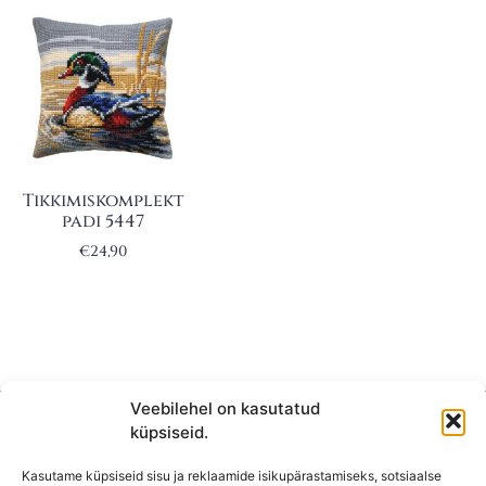
Tikkimiskomplekt
padi 5447
€
24,90
Veebilehel on kasutatud
küpsiseid.
Kasutame küpsiseid sisu ja reklaamide isikupärastamiseks, sotsiaalse