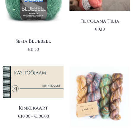
Filcolana Tilia
€
9,10
Sesia Bluebell
€
11,30
Kinkekaart
€
10,00
–
€
100,00