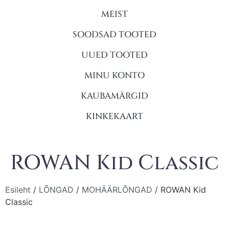
MEIST
SOODSAD TOOTED
UUED TOOTED
MINU KONTO
KAUBAMÄRGID
KINKEKAART
ROWAN Kid Classic
Esileht
/
LÕNGAD
/
MOHÄÄRLÕNGAD
/ ROWAN Kid
Classic