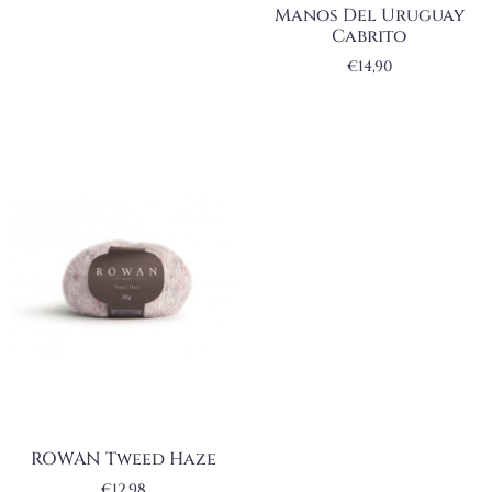
Manos Del Uruguay
Cabrito
€
14,90
ROWAN Tweed Haze
€
12,98