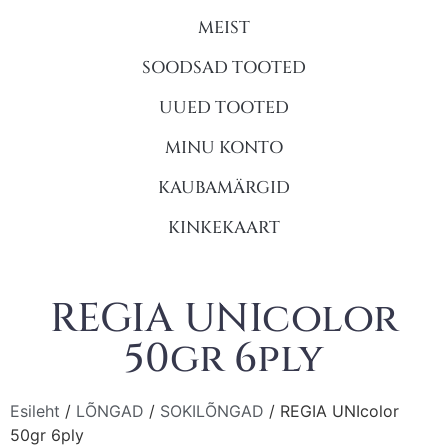
MEIST
SOODSAD TOOTED
UUED TOOTED
MINU KONTO
KAUBAMÄRGID
KINKEKAART
REGIA UNIcolor
50gr 6ply
Esileht
/
LÕNGAD
/
SOKILÕNGAD
/ REGIA UNIcolor
50gr 6ply