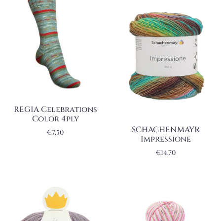
REGIA Celebrations
Color 4ply
SCHACHENMAYR
€
7,50
Impressione
€
14,70