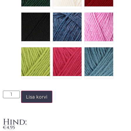
Lisa korvi
Hind:
€
4,95