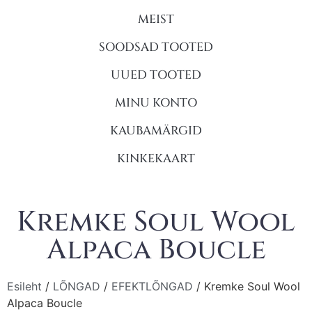
MEIST
SOODSAD TOOTED
UUED TOOTED
MINU KONTO
KAUBAMÄRGID
KINKEKAART
Kremke Soul Wool
Alpaca Boucle
Esileht
/
LÕNGAD
/
EFEKTLÕNGAD
/ Kremke Soul Wool
Alpaca Boucle