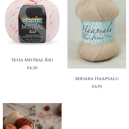
Sesia Mistral Kid
€
6,50
Midara Haapsalu
€
6,95