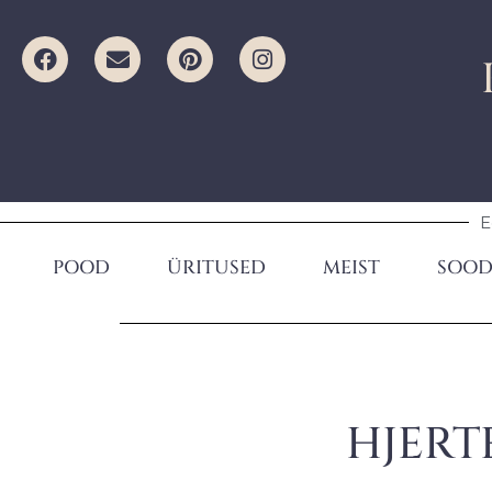
E
POOD
ÜRITUSED
MEIST
SOOD
HJERT