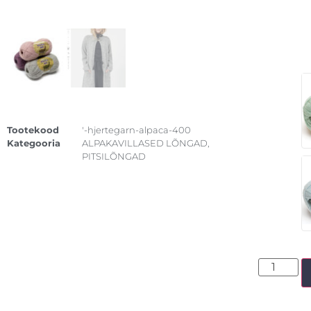
Tootekood
'-hjertegarn-alpaca-400
Kategooria
ALPAKAVILLASED LÕNGAD
,
PITSILÕNGAD