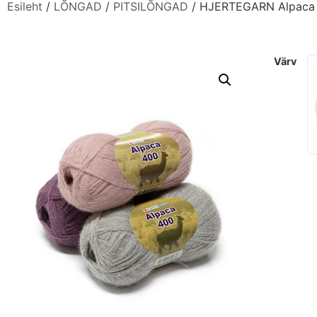
Esileht
/
LÕNGAD
/
PITSILÕNGAD
/ HJERTEGARN Alpaca
värv