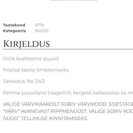
Tootekood
577n
Kategooria
NIIDID
Kirjeldus
100% kvaliteetne puuvill
Nõelad käsitsi õmblemiseks
Jämedus: No 24/2
Pehme puuvillane traagelniit, kergesti katkestatav ka il
VALIGE VÄRVIKAARDILT SOBIV VÄRVIKOOD. SISESTAG
“VÄRV” AVANEVAST RIPPMENÜÜST. VALIGE SOBIV KOGU
NÜÜD” TELLIMUSE KINNITAMISEKS.