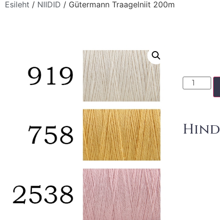
Esileht
/
NIIDID
/ Gütermann Traagelniit 200m
Hind