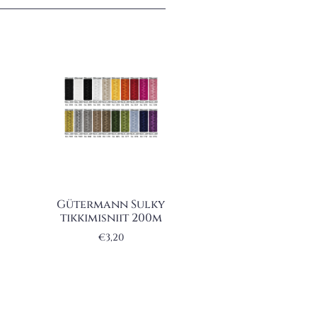
Gütermann Sulky
tikkimisniit 200m
€
3,20