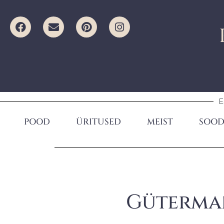
E
POOD
ÜRITUSED
MEIST
SOOD
Güterman