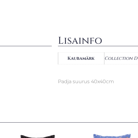
Lisainfo
Kaubamärk
Collection D
Padja suurus 40x40cm