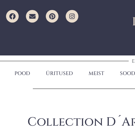
E
POOD
ÜRITUSED
MEIST
SOOD
Collection D´Ar