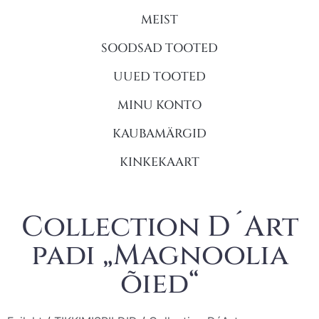
MEIST
SOODSAD TOOTED
UUED TOOTED
MINU KONTO
KAUBAMÄRGID
KINKEKAART
Collection D´Art
padi „Magnoolia
õied“