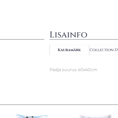
Lisainfo
Kaubamärk
Collection D
Padja suurus 40x40cm