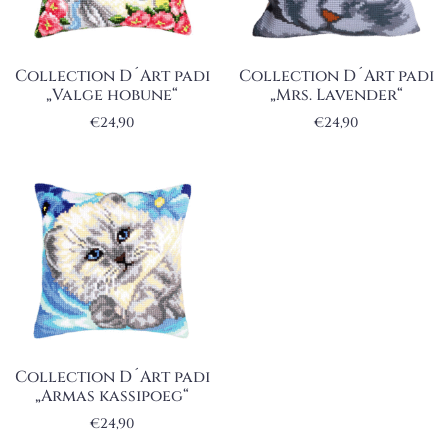
Collection D´Art padi
Collection D´Art padi
„Valge hobune“
„Mrs. Lavender“
€
24,90
€
24,90
Collection D´Art padi
„Armas kassipoeg“
€
24,90