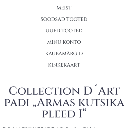
MEIST
SOODSAD TOOTED
UUED TOOTED
MINU KONTO
KAUBAMÄRGID
KINKEKAART
Collection D´Art
padi „Armas kutsika
pleed I“