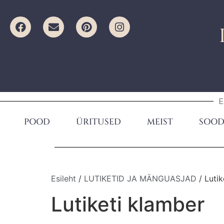
E
POOD
ÜRITUSED
MEIST
SOOD
Esileht
/
LUTIKETID JA MÄNGUASJAD
/ Lutik
Lutiketi klamber